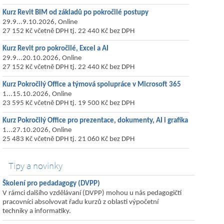
Kurz Revit BIM od základů po pokročilé postupy
29.9...9.10.2026, Online
27 152 Kč včetně DPH tj. 22 440 Kč bez DPH
Kurz Revit pro pokročilé, Excel a AI
29.9...20.10.2026, Online
27 152 Kč včetně DPH tj. 22 440 Kč bez DPH
Kurz Pokročilý Office a týmová spolupráce v Microsoft 365
1...15.10.2026, Online
23 595 Kč včetně DPH tj. 19 500 Kč bez DPH
Kurz Pokročilý Office pro prezentace, dokumenty, AI i grafika
1...27.10.2026, Online
25 483 Kč včetně DPH tj. 21 060 Kč bez DPH
Tipy a novinky
Školení pro pedadagogy (DVPP)
V rámci dalšího vzdělávaní (DVPP) mohou u nás pedagogičtí
pracovníci absolvovat řadu kurzů z oblasti výpočetní
techniky a informatiky.