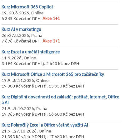
Kurz Microsoft 365 Copilot
19.-20.8.2026, Online
6 389 Kč včetně DPH,
Akce 1+1
Kurz AI v marketingu
26.-27.8.2026, Praha
7 696 Kč včetně DPH,
Akce 1+1
Kurz Excel a umělá inteligence
11.9.2026, Online
3 194 Kč včetně DPH tj. 2 640 Kč bez DPH
Kurz Microsoft Office a Microsoft 365 pro začátečníky
19.9...8.11.2026, Online
19 300 Kč včetně DPH tj. 15 950 Kč bez DPH
Kurz Digitální dovednosti od základů: počítač, internet, Office
a AI
21.9...9.10.2026, Praha
19 965 Kč včetně DPH tj. 16 500 Kč bez DPH
Kurz Pokročilý Excel a Office včetně využití AI
21.9...27.10.2026, Online
21 393 Kč včetně DPH tj. 17 680 Kč bez DPH