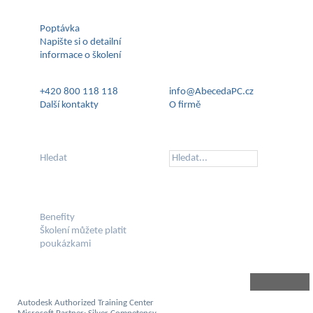
Poptávka
Napište si o detailní
informace o školení
+420 800 118 118
info@AbecedaPC.cz
Další kontakty
O firmě
Hledat
Benefity
Školení můžete platit
poukázkami
Autodesk Authorized Training Center