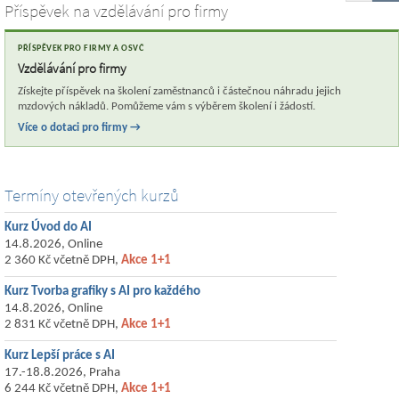
Příspěvek na vzdělávání pro firmy
PŘÍSPĚVEK PRO FIRMY A OSVČ
Vzdělávání pro firmy
Získejte příspěvek na školení zaměstnanců i částečnou náhradu jejich
mzdových nákladů. Pomůžeme vám s výběrem školení i žádostí.
Více o dotaci pro firmy →
Termíny otevřených kurzů
Kurz Úvod do AI
14.8.2026, Online
2 360 Kč včetně DPH,
Akce 1+1
Kurz Tvorba grafiky s AI pro každého
14.8.2026, Online
2 831 Kč včetně DPH,
Akce 1+1
Kurz Lepší práce s AI
17.-18.8.2026, Praha
6 244 Kč včetně DPH,
Akce 1+1