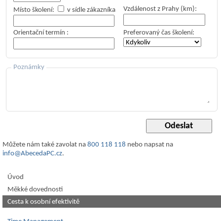
Vzdálenost z Prahy (km):
Místo školení:
v sídle zákazníka
Orientační termín
:
Preferovaný čas školení:
Poznámky
Můžete nám také zavolat na
800 118 118
nebo napsat na
info@AbecedaPC.cz
.
Úvod
Měkké dovednosti
Cesta k osobní efektivitě