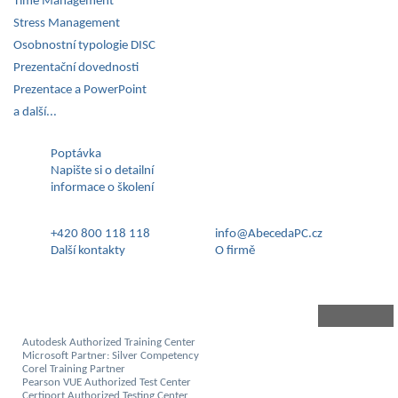
Time Management
Stress Management
Osobnostní typologie DISC
Prezentační dovednosti
Prezentace a PowerPoint
a další...
Poptávka
Napište si o detailní
informace o školení
+420 800 118 118
info@AbecedaPC.cz
Další kontakty
O firmě
Autodesk Authorized Training Center
Microsoft Partner: Silver Competency
Corel Training Partner
Pearson VUE Authorized Test Center
Certiport Authorized Testing Center