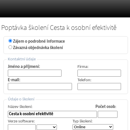
Poptávka školení Cesta k osobní efektivitě
Zájem o podrobné informace
Závazná objednávka školení
Kontaktní údaje
Jméno a příjmení:
Firma:
E-mail:
Telefon:
Údaje o školení
Název školení:
Počet osob
:
Verze software:
Typ školení: