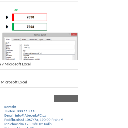
a v Microsoft Excel
 Microsoft Excel
Kontakt
Telefon: 800 118 118
E-mail: info@AbecedaPC.cz
Poděbradská 1067/7a, 190 00 Praha 9
Mnichovická 173, 280 02 Kolín