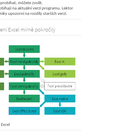
 probíhat, můžete zvolit.
bíhají na aktuální verzi programu. Lektor
íky upozorní na rozdíly starších verzí.
ení Excel mírně pokročilý
 Excel