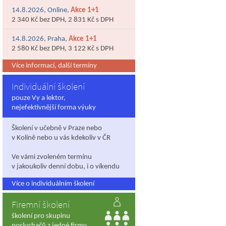
14.8.2026, Online,
Akce 1+1
2 340 Kč bez DPH, 2 831 Kč s DPH
14.8.2026, Praha,
Akce 1+1
2 580 Kč bez DPH, 3 122 Kč s DPH
Více informací, další termíny
Individuální školení
pouze Vy a lektor,
nejefektivnější forma výuky
Školení v učebně v Praze nebo
v Kolíně nebo u vás kdekoliv v ČR
Ve vámi zvoleném termínu
v jakoukoliv denní dobu, i o víkendu
Více o individuálním školení
Firemní školení
školení pro skupinu
posluchačů z jedné firmy