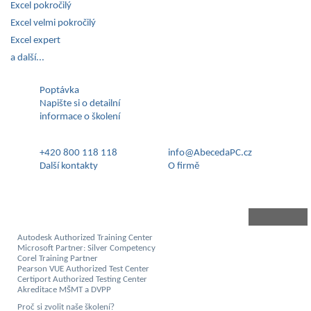
Excel pokročilý
Excel velmi pokročilý
Excel expert
a další...
Poptávka
Napište si o detailní
informace o školení
+420 800 118 118
info@AbecedaPC.cz
Další kontakty
O firmě
Autodesk Authorized Training Center
Microsoft Partner: Silver Competency
Corel Training Partner
Pearson VUE Authorized Test Center
Certiport Authorized Testing Center
Akreditace MŠMT a DVPP
Proč si zvolit naše školení?