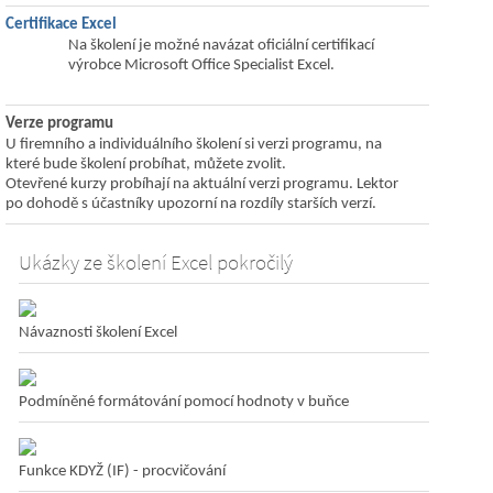
Certifikace Excel
Na školení je možné navázat oficiální certifikací
výrobce Microsoft Office Specialist Excel.
Verze programu
U firemního a individuálního školení si verzi programu, na
které bude školení probíhat, můžete zvolit.
Otevřené kurzy probíhají na aktuální verzi programu. Lektor
po dohodě s účastníky upozorní na rozdíly starších verzí.
Ukázky ze školení Excel pokročilý
Návaznosti školení Excel
Podmíněné formátování pomocí hodnoty v buňce
Funkce KDYŽ (IF) - procvičování