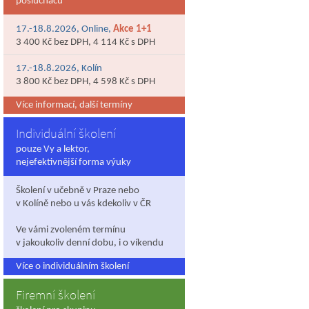
posluchačů
17.-18.8.2026, Online,
Akce 1+1
3 400 Kč bez DPH, 4 114 Kč s DPH
17.-18.8.2026, Kolín
3 800 Kč bez DPH, 4 598 Kč s DPH
Více informací, další termíny
Individuální školení
pouze Vy a lektor,
nejefektivnější forma výuky
Školení v učebně v Praze nebo
v Kolíně nebo u vás kdekoliv v ČR
Ve vámi zvoleném termínu
v jakoukoliv denní dobu, i o víkendu
Více o individuálním školení
Firemní školení