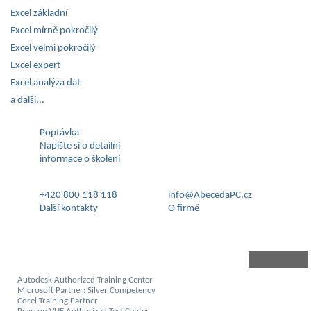
Excel základní
Excel mírně pokročilý
Excel velmi pokročilý
Excel expert
Excel analýza dat
a další...
Poptávka
Napište si o detailní
informace o školení
+420 800 118 118
info@AbecedaPC.cz
Další kontakty
O firmě
Autodesk Authorized Training Center
Microsoft Partner: Silver Competency
Corel Training Partner