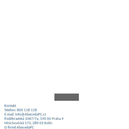
Kontakt
Telefon: 800 118 118
E-mail: info@AbecedaPC.cz
Poděbradská 1067/7a, 190 00 Praha 9
Mnichovická 173, 280 02 Kolín
O firmě AbecedaPC