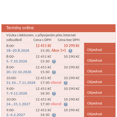
Termíny online
Výuka s lektorem, s připojením přes internet
odkudkoli
Cena s DPH
Cena bez DPH
8:00-
12 451 Kč
10 290 Kč
Objednat
18.-20.8.2026
15:30,
Akce 1+1
?
8:00-
12 451 Kč
10 290 Kč
Objednat
5.-7.10.2026
15:30
?
8:00-
12 451 Kč
10 290 Kč
Objednat
20.-22.10.2026
15:30
?
10:00-
12 451 Kč
10 290 Kč
Objednat
31.10...7.11.2026
17:30
víkend
?
9:00-
12 451 Kč
10 290 Kč
Objednat
7.-9.12.2026
16:30
?
10:00-
12 451 Kč
10 290 Kč
Objednat
24...31.1.2027
17:30
víkend
?
9:00-
12 451 Kč
10 290 Kč
Objednat
2.-4.2.2027
16:30
?