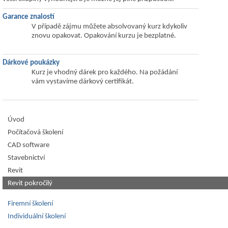
Garance znalostí
V případě zájmu můžete absolvovaný kurz kdykoliv
znovu opakovat. Opakování kurzu je bezplatné.
Dárkové poukázky
Kurz je vhodný dárek pro každého. Na požádání
vám vystavíme dárkový certifikát.
Úvod
Počítačová školení
CAD software
Stavebnictví
Revit
Revit pokročilý
Firemní školení
Individuální školení