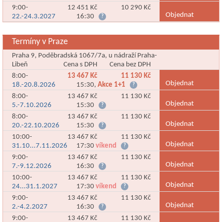
9:00-
12 451 Kč
10 290 Kč
Objednat
22.-24.3.2027
16:30
?
Termíny v Praze
Praha 9, Poděbradská 1067/7a, u nádraží Praha-
Libeň
Cena s DPH
Cena bez DPH
8:00-
13 467 Kč
11 130 Kč
Objednat
18.-20.8.2026
15:30,
Akce 1+1
?
8:00-
13 467 Kč
11 130 Kč
Objednat
5.-7.10.2026
15:30
?
8:00-
13 467 Kč
11 130 Kč
Objednat
20.-22.10.2026
15:30
?
10:00-
13 467 Kč
11 130 Kč
Objednat
31.10...7.11.2026
17:30
víkend
?
9:00-
13 467 Kč
11 130 Kč
Objednat
7.-9.12.2026
16:30
?
10:00-
13 467 Kč
11 130 Kč
Objednat
24...31.1.2027
17:30
víkend
?
9:00-
13 467 Kč
11 130 Kč
Objednat
2.-4.2.2027
16:30
?
9:00-
13 467 Kč
11 130 Kč