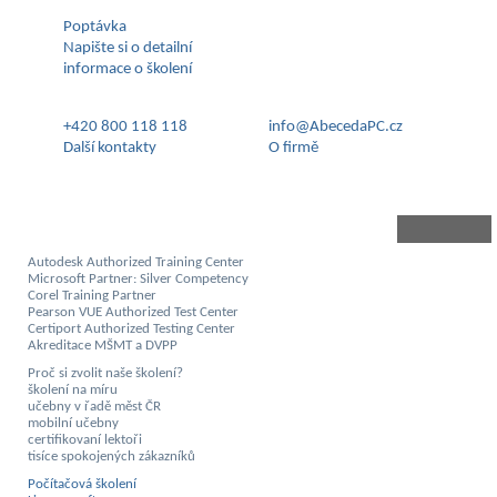
Poptávka
Napište si o detailní
informace o školení
+420 800 118 118
info@AbecedaPC.cz
Další kontakty
O firmě
Autodesk Authorized Training Center
Microsoft Partner: Silver Competency
Corel Training Partner
Pearson VUE Authorized Test Center
Certiport Authorized Testing Center
Akreditace MŠMT a DVPP
Proč si zvolit naše školení?
školení na míru
učebny v řadě měst ČR
mobilní učebny
certifikovaní lektoři
tisíce spokojených zákazníků
Počítačová školení