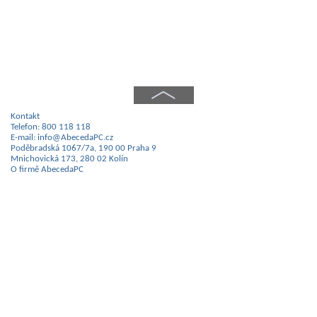
Kontakt
Telefon: 800 118 118
E-mail: info@AbecedaPC.cz
Poděbradská 1067/7a, 190 00 Praha 9
Mnichovická 173, 280 02 Kolín
O firmě AbecedaPC