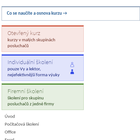
Co se naučíte a osnova kurzu →
Otevřený kurz
kurzy v malých skupinách
posluchačů
Individuální školení
pouze Vy a lektor,
nejefektivnější forma výuky
Firemní školení
školení pro skupinu
posluchačů z jedné firmy
Úvod
Počítačová školení
Office