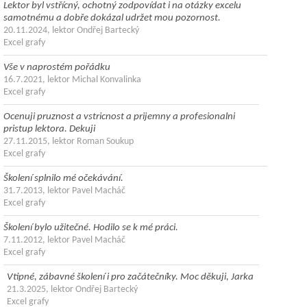
Lektor byl vstřícný, ochotný zodpovídat i na otázky excelu
samotnému a dobře dokázal udržet mou pozornost.
20.11.2024, lektor Ondřej Bartecký
Excel grafy
Vše v naprostém pořádku
16.7.2021, lektor Michal Konvalinka
Excel grafy
Ocenuji pruznost a vstricnost a prijemny a profesionalni
pristup lektora. Dekuji
27.11.2015, lektor Roman Soukup
Excel grafy
Školení splnilo mé očekávání.
31.7.2013, lektor Pavel Macháč
Excel grafy
Školení bylo užitečné. Hodilo se k mé práci.
7.11.2012, lektor Pavel Macháč
Excel grafy
Vtipné, zábavné školení i pro začátečníky. Moc děkuji, Jarka
21.3.2025, lektor Ondřej Bartecký
Excel grafy