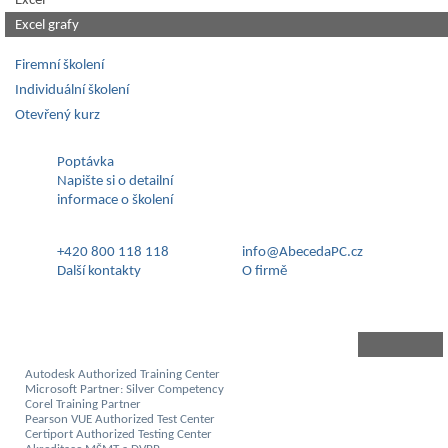
Excel
Excel grafy
Firemní školení
Individuální školení
Otevřený kurz
Poptávka
Napište si o detailní
informace o školení
+420 800 118 118
info@AbecedaPC.cz
Další kontakty
O firmě
Autodesk Authorized Training Center
Microsoft Partner: Silver Competency
Corel Training Partner
Pearson VUE Authorized Test Center
Certiport Authorized Testing Center