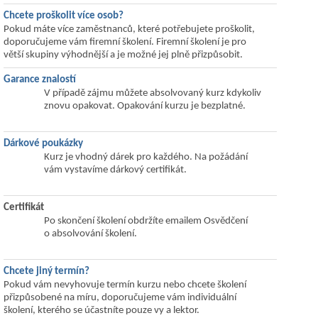
Chcete proškolit více osob?
Pokud máte více zaměstnanců, které potřebujete proškolit,
doporučujeme vám firemní školení. Firemní školení je pro
větší skupiny výhodnější a je možné jej plně přizpůsobit.
Garance znalostí
V případě zájmu můžete absolvovaný kurz kdykoliv
znovu opakovat. Opakování kurzu je bezplatné.
Dárkové poukázky
Kurz je vhodný dárek pro každého. Na požádání
vám vystavíme dárkový certifikát.
Certifikát
Po skončení školení obdržíte emailem Osvědčení
o absolvování školení.
Chcete jiný termín?
Pokud vám nevyhovuje termín kurzu nebo chcete školení
přizpůsobené na míru, doporučujeme vám individuální
školení, kterého se účastníte pouze vy a lektor.