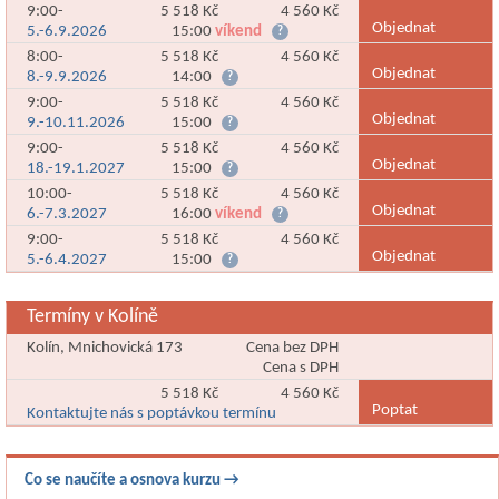
9:00-
5 518 Kč
4 560 Kč
Objednat
5.-6.9.2026
15:00
víkend
?
8:00-
5 518 Kč
4 560 Kč
Objednat
8.-9.9.2026
14:00
?
9:00-
5 518 Kč
4 560 Kč
Objednat
9.-10.11.2026
15:00
?
9:00-
5 518 Kč
4 560 Kč
Objednat
18.-19.1.2027
15:00
?
10:00-
5 518 Kč
4 560 Kč
Objednat
6.-7.3.2027
16:00
víkend
?
9:00-
5 518 Kč
4 560 Kč
Objednat
5.-6.4.2027
15:00
?
Termíny v Kolíně
Kolín, Mnichovická 173
Cena bez DPH
Cena s DPH
5 518 Kč
4 560 Kč
Poptat
Kontaktujte nás s poptávkou termínu
Co se naučíte a osnova kurzu →