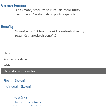
Garance termínu
U nás máte jistotu, že se kurz uskuteční. Kurzy
nerušíme z důvodu malého počtu zájemců.
Benefity
Školení je možné hradit poukázkami nebo kredity
ze zaměstnaneckých benefitů.
Úvod
Počítačová školení
Web
Úvod do tvorby webu
Firemní školení
Individuální školení
Poptávka
Napište si o detailní