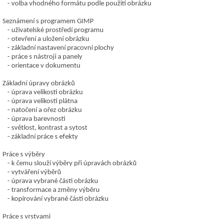
volba vhodného formátu podle použití obrázku
Seznámení s programem GIMP
uživatelské prostředí programu
otevření a uložení obrázku
základní nastavení pracovní plochy
práce s nástroji a panely
orientace v dokumentu
Základní úpravy obrázků
úprava velikosti obrázku
úprava velikosti plátna
natočení a ořez obrázku
úprava barevnosti
světlost, kontrast a sytost
základní práce s efekty
Práce s výběry
k čemu slouží výběry při úpravách obrázků
vytváření výběrů
úprava vybrané části obrázku
transformace a změny výběru
kopírování vybrané části obrázku
Práce s vrstvami