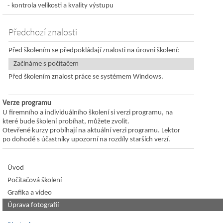
kontrola velikosti a kvality výstupu
Předchozí znalosti
Před školením se předpokládají znalosti na úrovni školení:
Začínáme s počítačem
Před školením znalost práce se systémem Windows.
Verze programu
U firemního a individuálního školení si verzi programu, na
které bude školení probíhat, můžete zvolit.
Otevřené kurzy probíhají na aktuální verzi programu. Lektor
po dohodě s účastníky upozorní na rozdíly starších verzí.
Úvod
Počítačová školení
Grafika a video
Úprava fotografií