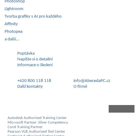
Photoshop
Lightroom
Tvorba grafiky s AI pro každého
Affinity
Photopea
a další...
Poptávka
Napište si o detailní
informace o školení
+420 800 118 118
info@AbecedaPC.cz
Další kontakty
O firmě
Autodesk Authorized Training Center
Microsoft Partner: Silver Competency
Corel Training Partner
Pearson VUE Authorized Test Center