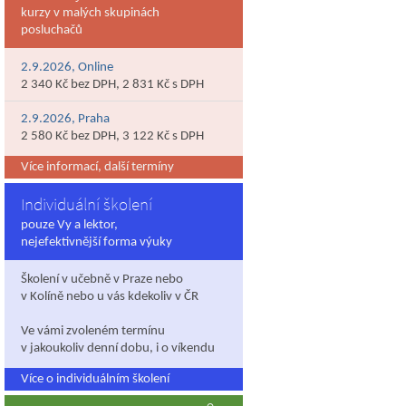
kurzy v malých skupinách
posluchačů
2.9.2026, Online
2 340 Kč bez DPH, 2 831 Kč s DPH
2.9.2026, Praha
2 580 Kč bez DPH, 3 122 Kč s DPH
Více informací, další termíny
Individuální školení
pouze Vy a lektor,
nejefektivnější forma výuky
Školení v učebně v Praze nebo
v Kolíně nebo u vás kdekoliv v ČR
Ve vámi zvoleném termínu
v jakoukoliv denní dobu, i o víkendu
Více o individuálním školení