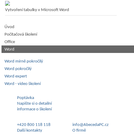
Vytvoření tabulky v Microsoft Word
Úvod
Počítačová školení
Office
Word
Word mírně pokročilý
Word pokročilý
Word expert
Word - video školení
Poptávka
Napište si o detailní
informace o školení
+420 800 118 118
info@AbecedaPC.cz
Další kontakty
O firmě