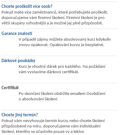
Chcete proškolit více osob?
Pokud máte více zaměstnanců, které potřebujete proškolit,
doporučujeme vám firemní školení. Firemní školení je pro
větší skupiny výhodnější a je možné jej plně přizpůsobit.
Garance znalostí
V případě zájmu můžete absolvovaný kurz kdykoliv
znovu opakovat. Opakování kurzu je bezplatné.
Dárkové poukázky
Kurz je vhodný dárek pro každého. Na požádání
vám vystavíme dárkový certifikát.
Certifikát
Po skončení školení obdržíte emailem Osvědčení
o absolvování školení.
Chcete jiný termín?
Pokud vám nevyhovuje termín kurzu nebo chcete školení
přizpůsobené na míru, doporučujeme vám individuální
školení, kterého se účastníte pouze vy a lektor.