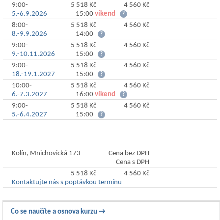
9:00-
5 518 Kč
4 560 Kč
Objednat
5.-6.9.2026
15:00
víkend
?
8:00-
5 518 Kč
4 560 Kč
Objednat
8.-9.9.2026
14:00
?
9:00-
5 518 Kč
4 560 Kč
Objednat
9.-10.11.2026
15:00
?
9:00-
5 518 Kč
4 560 Kč
Objednat
18.-19.1.2027
15:00
?
10:00-
5 518 Kč
4 560 Kč
Objednat
6.-7.3.2027
16:00
víkend
?
9:00-
5 518 Kč
4 560 Kč
Objednat
5.-6.4.2027
15:00
?
Termíny v Kolíně
Kolín, Mnichovická 173
Cena bez DPH
Cena s DPH
5 518 Kč
4 560 Kč
Poptat
Kontaktujte nás s poptávkou termínu
Co se naučíte a osnova kurzu →