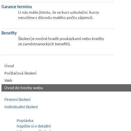
Garance termínu
U nás máte jistotu, že se kurz uskuteční. Kurzy
nerušíme z důvodu malého počtu zájemců.
Benefity
Školení je možné hradit poukázkami nebo kredity
ze zaměstnaneckých benefitů.
Úvod
Počítačová školení
Web
Úvod do tvorby webu
Firemní školení
Individuální školení
Poptávka
Napište si o detailní