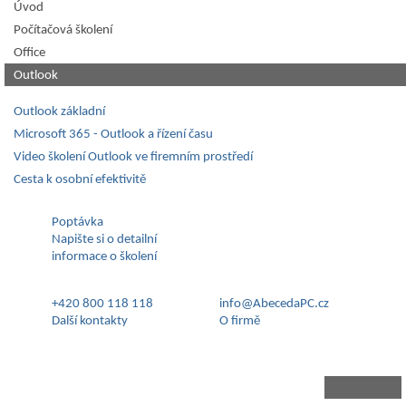
Úvod
Počítačová školení
Office
Outlook
Outlook základní
Microsoft 365 - Outlook a řízení času
Video školení Outlook ve firemním prostředí
Cesta k osobní efektivitě
Poptávka
Napište si o detailní
informace o školení
+420 800 118 118
info@AbecedaPC.cz
Další kontakty
O firmě