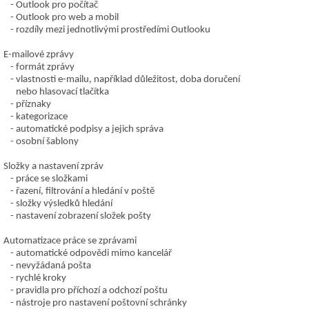
Outlook pro počítač
Outlook pro web a mobil
rozdíly mezi jednotlivými prostředími Outlooku
E-mailové zprávy
formát zprávy
vlastnosti e-mailu, například důležitost, doba doručení
nebo hlasovací tlačítka
příznaky
kategorizace
automatické podpisy a jejich správa
osobní šablony
Složky a nastavení zpráv
práce se složkami
řazení, filtrování a hledání v poště
složky výsledků hledání
nastavení zobrazení složek pošty
Automatizace práce se zprávami
automatické odpovědi mimo kancelář
nevyžádaná pošta
rychlé kroky
pravidla pro příchozí a odchozí poštu
nástroje pro nastavení poštovní schránky