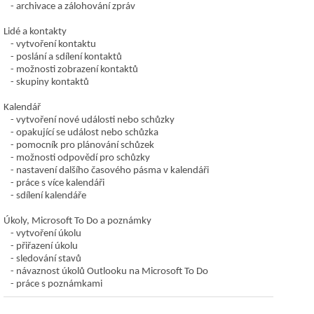
archivace a zálohování zpráv
Lidé a kontakty
vytvoření kontaktu
poslání a sdílení kontaktů
možnosti zobrazení kontaktů
skupiny kontaktů
Kalendář
vytvoření nové události nebo schůzky
opakující se událost nebo schůzka
pomocník pro plánování schůzek
možnosti odpovědí pro schůzky
nastavení dalšího časového pásma v kalendáři
práce s více kalendáři
sdílení kalendáře
Úkoly, Microsoft To Do a poznámky
vytvoření úkolu
přiřazení úkolu
sledování stavů
návaznost úkolů Outlooku na Microsoft To Do
práce s poznámkami