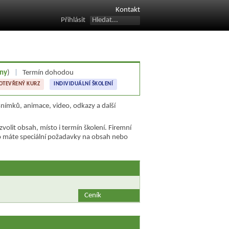
Kontakt
Přihlásit
dny
)
|
Termín dohodou
OTEVŘENÝ KURZ
INDIVIDUÁLNÍ ŠKOLENÍ
 snímků, animace, video, odkazy a další
zvolit obsah, místo i termín školení. Firemní
o máte speciální požadavky na obsah nebo
Ceník