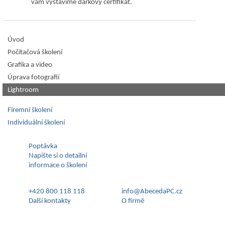
vám vystavíme dárkový certifikát.
Úvod
Počítačová školení
Grafika a video
Úprava fotografií
Lightroom
Firemní školení
Individuální školení
Poptávka
Napište si o detailní
informace o školení
+420 800 118 118
info@AbecedaPC.cz
Další kontakty
O firmě