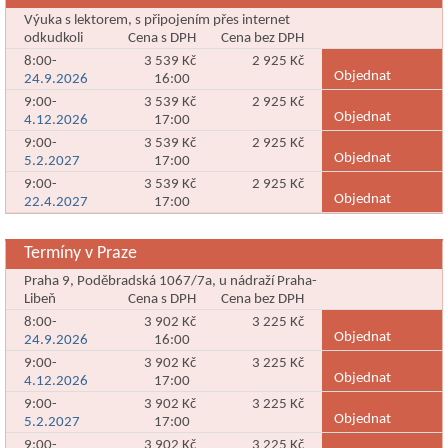
Výuka s lektorem, s připojením přes internet
odkudkoli
Cena s DPH
Cena bez DPH
8:00-
3 539 Kč
2 925 Kč
Objednat
24.9.2026
16:00
9:00-
3 539 Kč
2 925 Kč
Objednat
4.12.2026
17:00
9:00-
3 539 Kč
2 925 Kč
Objednat
5.2.2027
17:00
9:00-
3 539 Kč
2 925 Kč
Objednat
22.4.2027
17:00
Termíny v Praze
Praha 9, Poděbradská 1067/7a, u nádraží Praha-
Libeň
Cena s DPH
Cena bez DPH
8:00-
3 902 Kč
3 225 Kč
Objednat
24.9.2026
16:00
9:00-
3 902 Kč
3 225 Kč
Objednat
4.12.2026
17:00
9:00-
3 902 Kč
3 225 Kč
Objednat
5.2.2027
17:00
9:00-
3 902 Kč
3 225 Kč