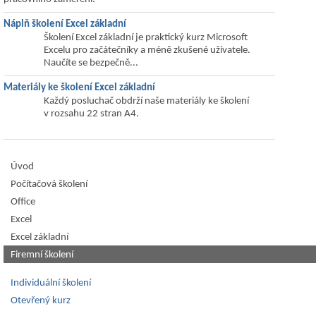
Náplň školení Excel základní
Školení Excel základní je praktický kurz Microsoft
Excelu pro začátečníky a méně zkušené uživatele.
Naučíte se bezpečně...
Materiály ke školení Excel základní
Každý posluchač obdrží naše materiály ke školení
v rozsahu 22 stran A4.
Úvod
Počítačová školení
Office
Excel
Excel základní
Firemní školení
Individuální školení
Otevřený kurz