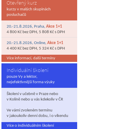
Otevřený kurz
kurzy v malých skupinách
posluchačů
20.-21.8.2026, Praha,
Akce 1+1
4 800 Kč bez DPH, 5 808 Kč s DPH
20.-21.8.2026, Online,
Akce 1+1
4 400 Kč bez DPH, 5 324 Kč s DPH
Více informací, další termíny
Individuální školení
pouze Vy a lektor,
nejefektivnější forma výuky
Školení v učebně v Praze nebo
v Kolíně nebo u vás kdekoliv v ČR
Ve vámi zvoleném termínu
v jakoukoliv denní dobu, i o víkendu
Více o individuálním školení