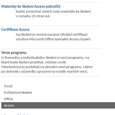
Materiály ke školení Access pokročilý
Každý posluchač obdrží naše materiály ke školení
v rozsahu 23 stran A4.
Certifikace Access
Na školení je možné navázat oficiální certifikací
výrobce Microsoft Office Specialist Access Expert.
Verze programu
U firemního a individuálního školení si verzi programu, na
které bude školení probíhat, můžete zvolit.
Otevřené kurzy probíhají na aktuální verzi programu. Lektor
po dohodě s účastníky upozorní na rozdíly starších verzí.
Úvod
Počítačová školení
Office
Access