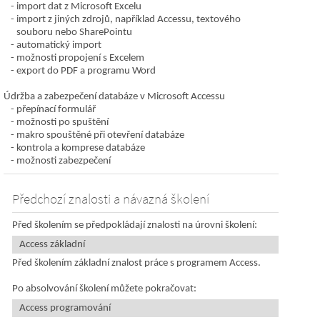
import dat z Microsoft Excelu
import z jiných zdrojů, například Accessu, textového
souboru nebo SharePointu
automatický import
možnosti propojení s Excelem
export do PDF a programu Word
Údržba a zabezpečení databáze v Microsoft Accessu
přepínací formulář
možnosti po spuštění
makro spouštěné při otevření databáze
kontrola a komprese databáze
možnosti zabezpečení
Předchozí znalosti a návazná školení
Před školením se předpokládají znalosti na úrovni školení:
Access základní
Před školením základní znalost práce s programem Access.
Po absolvování školení můžete pokračovat:
Access programování